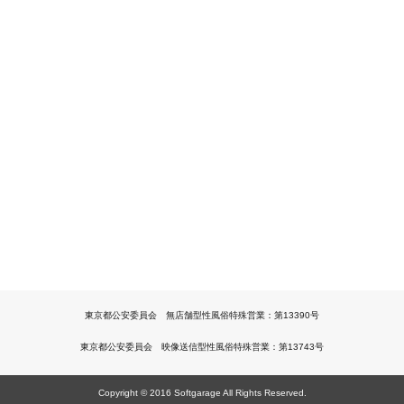
東京都公安委員会 無店舗型性風俗特殊営業：第13390号
東京都公安委員会 映像送信型性風俗特殊営業：第13743号
Copyright © 2016 Softgarage All Rights Reserved.