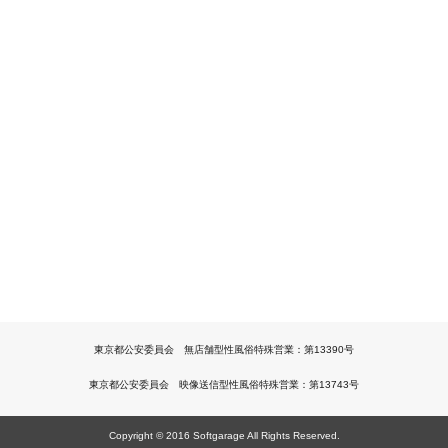
東京都公安委員会 無店舗型性風俗特殊営業：第13390号
東京都公安委員会 映像送信型性風俗特殊営業：第13743号
Copyright © 2016 Softgarage All Rights Reserved.