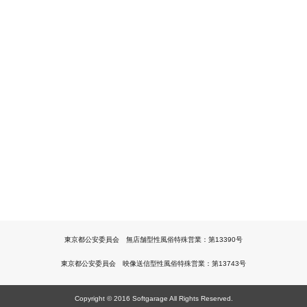
東京都公安委員会 無店舗型性風俗特殊営業：第13390号
東京都公安委員会 映像送信型性風俗特殊営業：第13743号
Copyright © 2016 Softgarage All Rights Reserved.