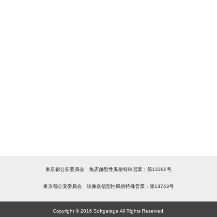
東京都公安委員会 無店舗型性風俗特殊営業：第13390号
東京都公安委員会 映像送信型性風俗特殊営業：第13743号
Copyright © 2016 Softgarage All Rights Reserved.