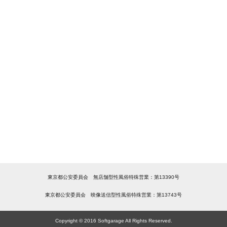
東京都公安委員会 無店舗型性風俗特殊営業：第13390号
東京都公安委員会 映像送信型性風俗特殊営業：第13743号
Copyright © 2016 Softgarage All Rights Reserved.