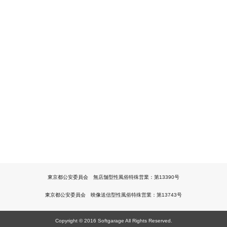
東京都公安委員会 無店舗型性風俗特殊営業：第13390号
東京都公安委員会 映像送信型性風俗特殊営業：第13743号
Copyright © 2016 Softgarage All Rights Reserved.