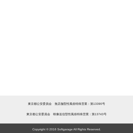
東京都公安委員会 無店舗型性風俗特殊営業：第13390号
東京都公安委員会 映像送信型性風俗特殊営業：第13743号
Copyright © 2016 Softgarage All Rights Reserved.