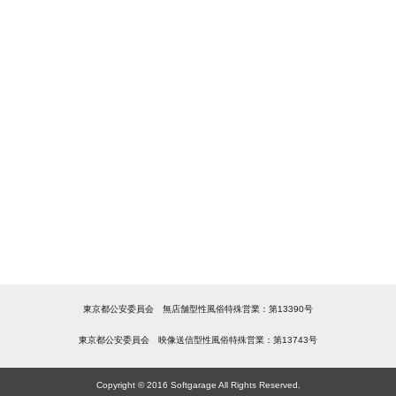
東京都公安委員会 無店舗型性風俗特殊営業：第13390号
東京都公安委員会 映像送信型性風俗特殊営業：第13743号
Copyright © 2016 Softgarage All Rights Reserved.