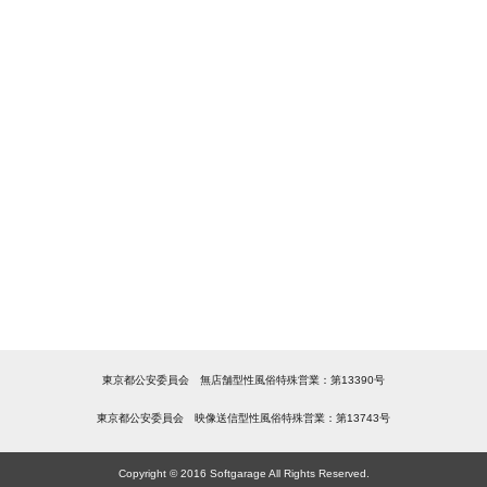
東京都公安委員会 無店舗型性風俗特殊営業：第13390号
東京都公安委員会 映像送信型性風俗特殊営業：第13743号
Copyright © 2016 Softgarage All Rights Reserved.